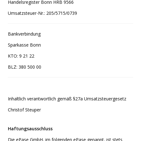
Handelsregister Bonn HRB 9566
Umsatzsteuer-Nr.: 205/5715/0739
Bankverbindung
Sparkasse Bonn
KTO: 9 21 22
BLZ: 380 500 00
Inhaltlich verantwortlich gemäß §27a Umsatzsteuergesetz
Christof Steuper
Haftungsausschluss
Die ePase GmbH, im folgenden ePase genannt, ist stets