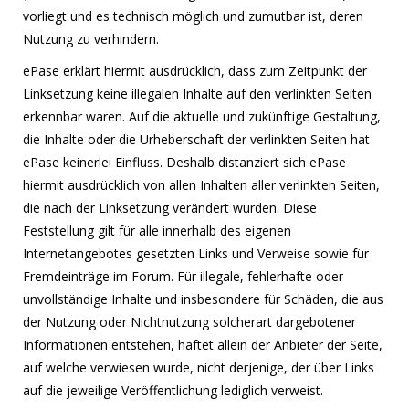
vorliegt und es technisch möglich und zumutbar ist, deren
Nutzung zu verhindern.
ePase erklärt hiermit ausdrücklich, dass zum Zeitpunkt der
Linksetzung keine illegalen Inhalte auf den verlinkten Seiten
erkennbar waren. Auf die aktuelle und zukünftige Gestaltung,
die Inhalte oder die Urheberschaft der verlinkten Seiten hat
ePase keinerlei Einfluss. Deshalb distanziert sich ePase
hiermit ausdrücklich von allen Inhalten aller verlinkten Seiten,
die nach der Linksetzung verändert wurden. Diese
Feststellung gilt für alle innerhalb des eigenen
Internetangebotes gesetzten Links und Verweise sowie für
Fremdeinträge im Forum. Für illegale, fehlerhafte oder
unvollständige Inhalte und insbesondere für Schäden, die aus
der Nutzung oder Nichtnutzung solcherart dargebotener
Informationen entstehen, haftet allein der Anbieter der Seite,
auf welche verwiesen wurde, nicht derjenige, der über Links
auf die jeweilige Veröffentlichung lediglich verweist.