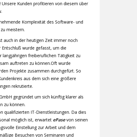
 Unsere Kunden profitieren von diesem über
.
zunehmende Komplexität des Software- und
zu meistern.
t auch in der heutigen Zeit immer noch
r Entschluß wurde gefasst, um die
langjährigen freiberuflichen Tätigkeit zu
sam auftreten zu können.Oft wurde
en Projekte zusammen durchgefürt. So
undenkreis aus dem sich eine größere
ngen rekrutierte.
 GmbH gegründet um sich künftig klarer als
en zu können.
n qualifizierten IT-Dienstleistungen. Da dies
sonal möglich ist, erwartet
ePase
von seinen
gsvolle Einstellung zur Arbeit und dem
lmäßige Besuchen von Seminaren und