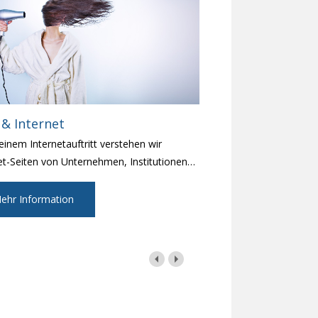
& Internet
einem Internetauftritt verstehen wir
et-Seiten von Unternehmen, Institutionen
…
ehr Information