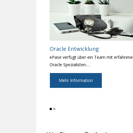
Oracle Entwicklung
ePase verfügt über ein Team mit erfahren
Oracle Spezialisten.
…
Mehr Information