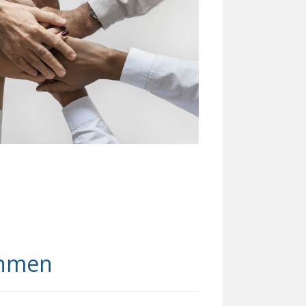
ehmen