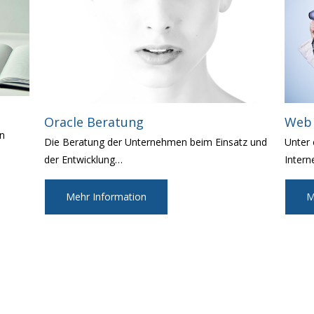
Oracle Beratung
Web 
en
Die Beratung der Unternehmen beim Einsatz und
Unter 
der Entwicklung
…
Intern
Mehr Information
M