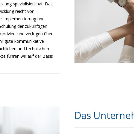
klung spezialisiert hat. Das
cklung reicht von
r Implementierung und
Schulung der zukünftigen
motiviert und verfügen über
ehr gute kommunikative
fachlichen und technischen
kte führen wir auf der Basis
Das Untern