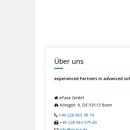
Über uns
experienced Partners in advanced so
ePase GmbH
Königstr. 9, DE-53113 Bonn
+49 228 963 78 74
+49 228 963 975 60
info@epase.de